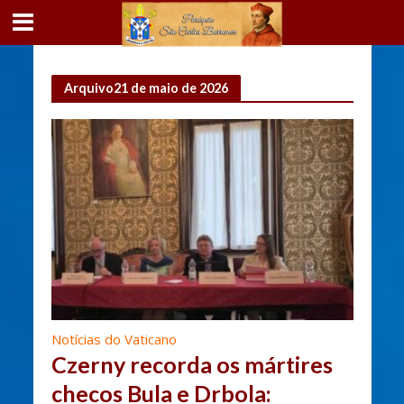
Arquivo21 de maio de 2026
Notícias do Vaticano
Czerny recorda os mártires
checos Bula e Drbola: