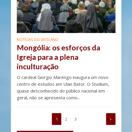
NOTÍCIAS DO VATICANO
Mongólia: os esforços da
Igreja para a plena
inculturação
O cardeal Giorgio Marengo inaugura um novo
centro de estudos em Ulan Bator. O Studium,
quase desconhecido do público nacional em
geral, não se apresenta como...
1
2
3