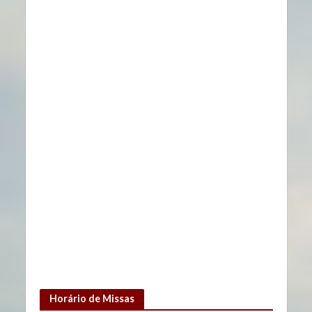
o
g
e
o
r
M
k
a
a
m
p
s
Horário de Missas