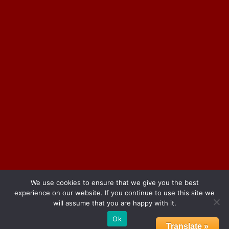
We use cookies to ensure that we give you the best
experience on our website. If you continue to use this site we
will assume that you are happy with it.
Ok
Translate »